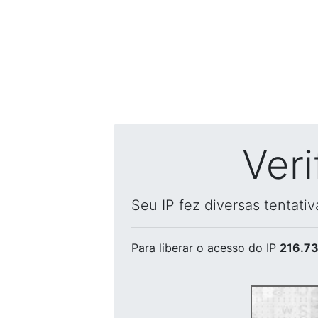
Ver
Seu IP fez diversas tentati
Para liberar o acesso
do IP
216.73