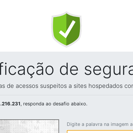
ificação de segur
vas de acessos suspeitos a sites hospedados co
.216.231
, responda ao desafio abaixo.
Digite a palavra na imagem 