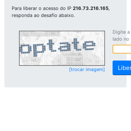
Para liberar o acesso
do IP
216.73.216.165
,
responda ao desafio abaixo.
Digite 
lado no
[trocar imagem]