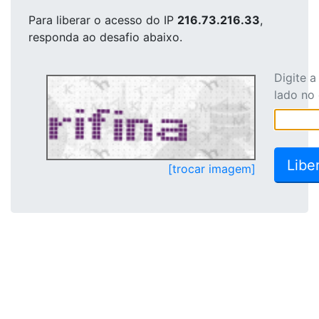
Para liberar o acesso
do IP
216.73.216.33
,
responda ao desafio abaixo.
Digite 
lado no
[trocar imagem]