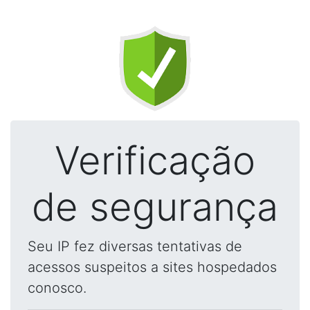
Verificação
de segurança
Seu IP fez diversas tentativas de
acessos suspeitos a sites hospedados
conosco.