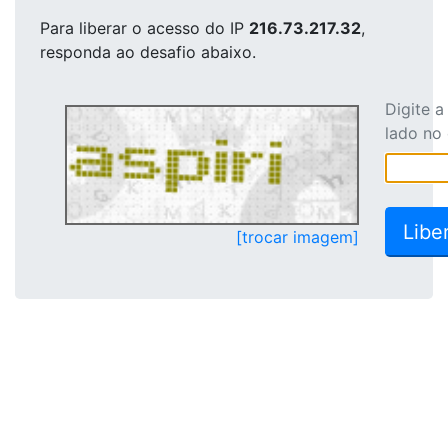
Para liberar o acesso
do IP
216.73.217.32
,
responda ao desafio abaixo.
Digite 
lado no
[trocar imagem]