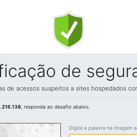
ificação de segur
vas de acessos suspeitos a sites hospedados co
.216.138
, responda ao desafio abaixo.
Digite a palavra na imagem 