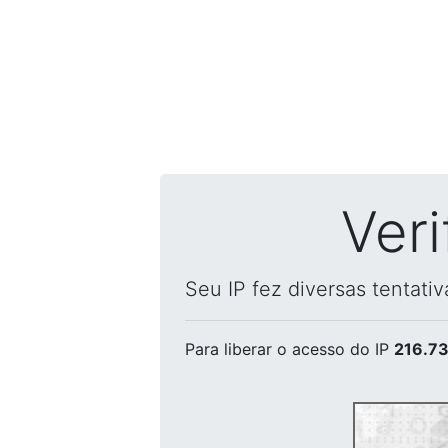
Ver
Seu IP fez diversas tentati
Para liberar o acesso
do IP
216.73