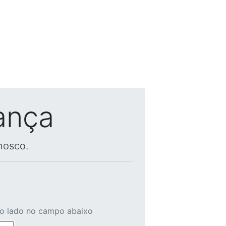
ança
nosco.
ao lado no campo abaixo