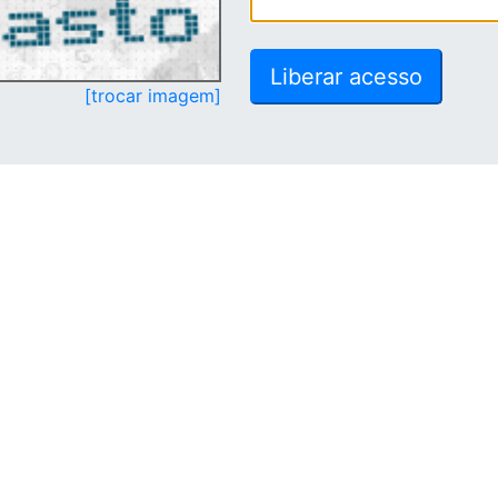
[trocar imagem]