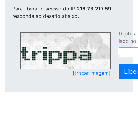
Para liberar o acesso
do IP
216.73.217.59
,
responda ao desafio abaixo.
Digite 
lado no
[trocar imagem]