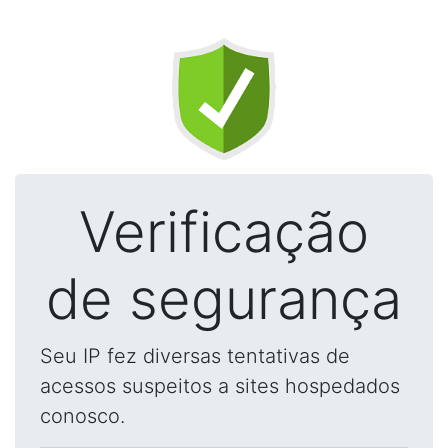
Verificação
de segurança
Seu IP fez diversas tentativas de
acessos suspeitos a sites hospedados
conosco.