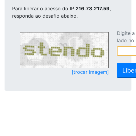
Para liberar o acesso
do IP
216.73.217.59
,
responda ao desafio abaixo.
Digite 
lado no
[trocar imagem]