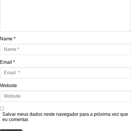
Name *
Email *
Website
Salvar meus dados neste navegador para a próxima vez que
eu comentar.