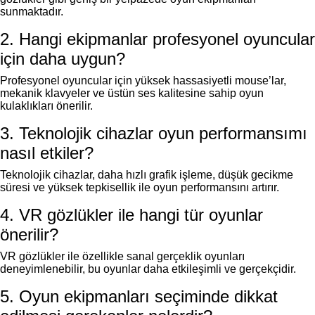
sunmaktadır.
2. Hangi ekipmanlar profesyonel oyuncular
için daha uygun?
Profesyonel oyuncular için yüksek hassasiyetli mouse’lar,
mekanik klavyeler ve üstün ses kalitesine sahip oyun
kulaklıkları önerilir.
3. Teknolojik cihazlar oyun performansımı
nasıl etkiler?
Teknolojik cihazlar, daha hızlı grafik işleme, düşük gecikme
süresi ve yüksek tepkisellik ile oyun performansını artırır.
4. VR gözlükler ile hangi tür oyunlar
önerilir?
VR gözlükler ile özellikle sanal gerçeklik oyunları
deneyimlenebilir, bu oyunlar daha etkileşimli ve gerçekçidir.
5. Oyun ekipmanları seçiminde dikkat