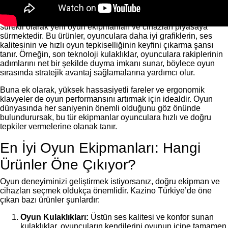
Kazino Türkiye, oyun severlerin en iyi deneyimi yaşamaları için
sürekli olarak yeni oyun ekipmanları ve cihazları piyasaya
sürmektedir. Bu ürünler, oyunculara daha iyi grafiklerin, ses
kalitesinin ve hızlı oyun tepkiselliğinin keyfini çıkarma şansı
tanır. Örneğin, son teknoloji kulaklıklar, oyunculara rakiplerinin
adımlarını net bir şekilde duyma imkanı sunar, böylece oyun
sırasında stratejik avantaj sağlamalarına yardımcı olur.
Buna ek olarak, yüksek hassasiyetli fareler ve ergonomik
klavyeler de oyun performansını artırmak için idealdir. Oyun
dünyasında her saniyenin önemli olduğunu göz önünde
bulundurursak, bu tür ekipmanlar oyunculara hızlı ve doğru
tepkiler vermelerine olanak tanır.
En İyi Oyun Ekipmanları: Hangi
Ürünler Öne Çıkıyor?
Oyun deneyiminizi geliştirmek istiyorsanız, doğru ekipman ve
cihazları seçmek oldukça önemlidir. Kazino Türkiye’de öne
çıkan bazı ürünler şunlardır:
Oyun Kulaklıkları:
Üstün ses kalitesi ve konfor sunan
kulaklıklar, oyuncuların kendilerini oyunun içine tamamen