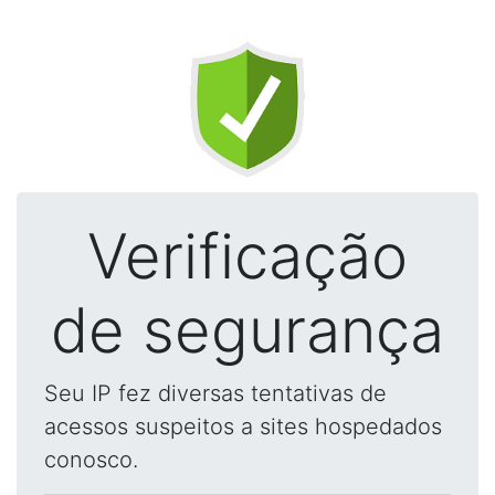
Verificação
de segurança
Seu IP fez diversas tentativas de
acessos suspeitos a sites hospedados
conosco.