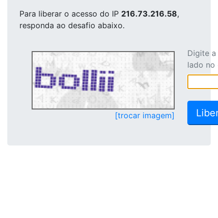
Para liberar o acesso
do IP
216.73.216.58
,
responda ao desafio abaixo.
Digite 
lado no
[trocar imagem]