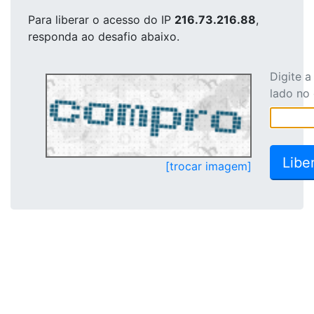
Para liberar o acesso
do IP
216.73.216.88
,
responda ao desafio abaixo.
Digite 
lado no
[trocar imagem]